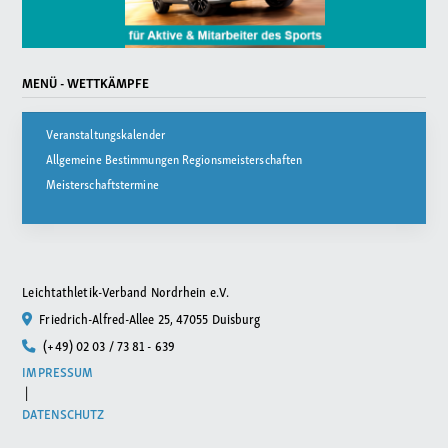
MENÜ - WETTKÄMPFE
Veranstaltungskalender
Allgemeine Bestimmungen Regionsmeisterschaften
Meisterschaftstermine
Leichtathletik-Verband Nordrhein e.V.
Friedrich-Alfred-Allee 25, 47055 Duisburg
(+49) 02 03 / 73 81 - 639
IMPRESSUM
|
DATENSCHUTZ