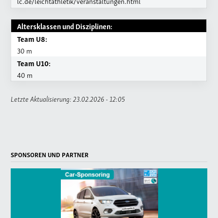
lc.de/leichtathletik/veranstaltungen.html
Altersklassen und Disziplinen:
Team U8:
30 m
Team U10:
40 m
Letzte Aktualisierung: 23.02.2026 - 12:05
SPONSOREN UND PARTNER