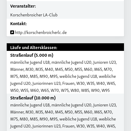
Veranstalter:
Korschenbroicher LA-Club
Kontakt:
http://korschenbroicherlc.de
Läufe und Altersklassen:
Straßenlauf (5.000 m)
männliche Jugend U18, männliche Jugend U20, Junioren U23,
Männer, M30, M35, M40, M45, M50, M55, M60, M65, M70,
M75, M80, M85, M90, M95, weibliche Jugend U18, weibliche
Jugend U20, Juniorinnen U23, Frauen, W30, W35, W40, W45,
W50, W55, W60, W65, W70, W75, W80, W85, W90, W95
Straßenlauf (10.000 m)
männliche Jugend U18, männliche Jugend U20, Junioren U23,
Männer, M30, M35, M40, M45, M50, M55, M60, M65, M70,
M75, M80, M85, M90, M95, weibliche Jugend U18, weibliche
Jugend U20, Juniorinnen U23, Frauen, W30, W35, W40, W45,