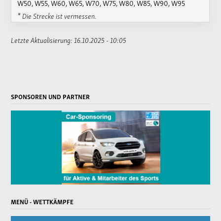
W50, W55, W60, W65, W70, W75, W80, W85, W90, W95
* Die Strecke ist vermessen.
Letzte Aktualisierung: 16.10.2025 - 10:05
SPONSOREN UND PARTNER
MENÜ - WETTKÄMPFE