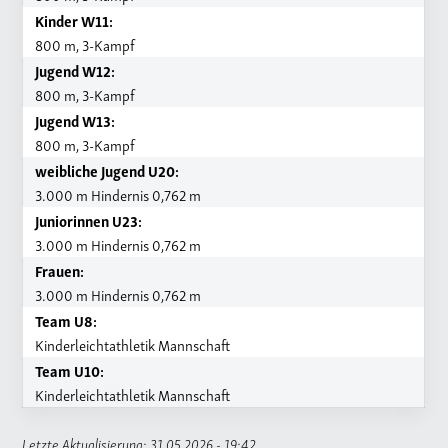
Kinder W11:
800 m, 3-Kampf
Jugend W12:
800 m, 3-Kampf
Jugend W13:
800 m, 3-Kampf
weibliche Jugend U20:
3.000 m Hindernis 0,762 m
Juniorinnen U23:
3.000 m Hindernis 0,762 m
Frauen:
3.000 m Hindernis 0,762 m
Team U8:
Kinderleichtathletik Mannschaft
Team U10:
Kinderleichtathletik Mannschaft
Letzte Aktualisierung: 31.05.2026 - 19:42