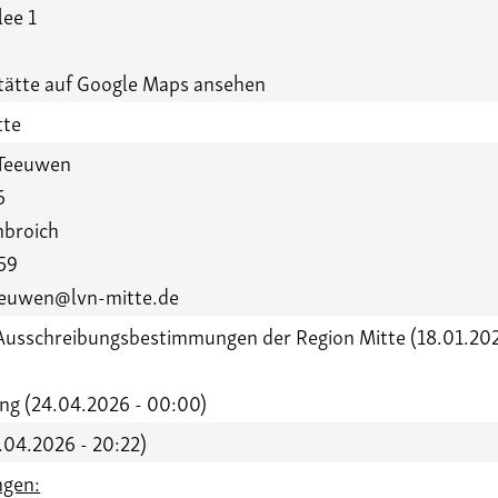
lee 1
ätte auf Google Maps ansehen
tte
 Teeuwen
6
nbroich
59
eeuwen@lvn-mitte.de
Ausschreibungsbestimmungen der Region Mitte (18.01.20
ng (24.04.2026 - 00:00)
.04.2026 - 20:22)
gen: