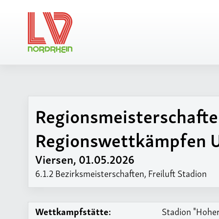
Regionsmeisterschafte
Regionsvorsta
Kampfrichterbe
Regionswettkämpfen 
Vereine / LGs
Viersen, 01.05.2026
6.1.2 Bezirksmeisterschaften, Freiluft Stadion
Wettkampfstätte:
Stadion "Hohe