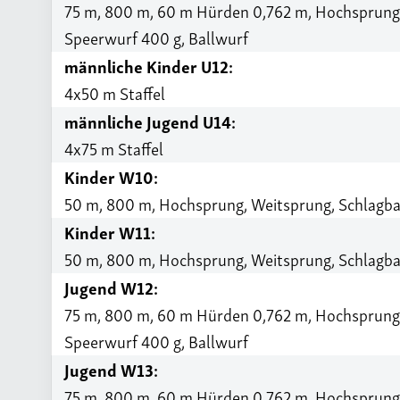
75 m, 800 m, 60 m Hürden 0,762 m, Hochsprung, 
Speerwurf 400 g, Ballwurf
männliche Kinder U12:
4x50 m Staffel
männliche Jugend U14:
4x75 m Staffel
Kinder W10:
50 m, 800 m, Hochsprung, Weitsprung, Schlagba
Kinder W11:
50 m, 800 m, Hochsprung, Weitsprung, Schlagba
Jugend W12:
75 m, 800 m, 60 m Hürden 0,762 m, Hochsprung, 
Speerwurf 400 g, Ballwurf
Jugend W13:
75 m, 800 m, 60 m Hürden 0,762 m, Hochsprung, 