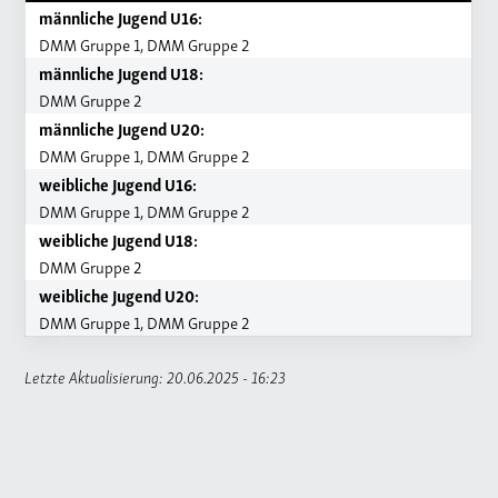
männliche Jugend U16:
DMM Gruppe 1, DMM Gruppe 2
männliche Jugend U18:
DMM Gruppe 2
männliche Jugend U20:
DMM Gruppe 1, DMM Gruppe 2
weibliche Jugend U16:
DMM Gruppe 1, DMM Gruppe 2
weibliche Jugend U18:
DMM Gruppe 2
weibliche Jugend U20:
DMM Gruppe 1, DMM Gruppe 2
Letzte Aktualisierung: 20.06.2025 - 16:23