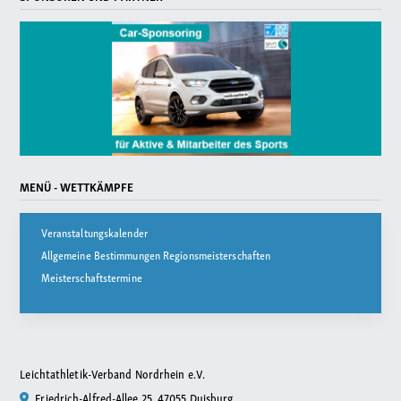
MENÜ - WETTKÄMPFE
Veranstaltungskalender
Allgemeine Bestimmungen Regionsmeisterschaften
Meisterschaftstermine
Leichtathletik-Verband Nordrhein e.V.
Friedrich-Alfred-Allee 25, 47055 Duisburg