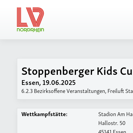
Stoppenberger Kids C
Regionsvorsta
Kampfrichterbe
Essen, 19.06.2025
Vereine / LGs
6.2.3 Bezirksoffene Veranstaltungen, Freiluft St
Wettkampfstätte:
Stadion Am Ha
Hallostr. 50
45141 Essen