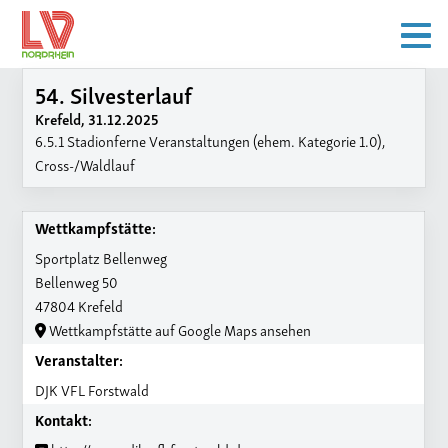
54. Silvesterlauf
Krefeld, 31.12.2025
6.5.1 Stadionferne Veranstaltungen (ehem. Kategorie 1.0),
Cross-/Waldlauf
Wettkampfstätte:
Sportplatz Bellenweg
Bellenweg 50
47804 Krefeld
Wettkampfstätte auf Google Maps ansehen
Veranstalter:
DJK VFL Forstwald
Kontakt: