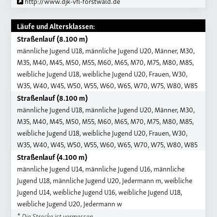
http://www.djk-vfl-forstwald.de
Läufe und Altersklassen:
Straßenlauf (8.100 m)
männliche Jugend U18, männliche Jugend U20, Männer, M30,
M35, M40, M45, M50, M55, M60, M65, M70, M75, M80, M85,
weibliche Jugend U18, weibliche Jugend U20, Frauen, W30,
W35, W40, W45, W50, W55, W60, W65, W70, W75, W80, W85
Straßenlauf (8.100 m)
männliche Jugend U18, männliche Jugend U20, Männer, M30,
M35, M40, M45, M50, M55, M60, M65, M70, M75, M80, M85,
weibliche Jugend U18, weibliche Jugend U20, Frauen, W30,
W35, W40, W45, W50, W55, W60, W65, W70, W75, W80, W85
Straßenlauf (4.100 m)
männliche Jugend U14, männliche Jugend U16, männliche
Jugend U18, männliche Jugend U20, Jedermann m, weibliche
Jugend U14, weibliche Jugend U16, weibliche Jugend U18,
weibliche Jugend U20, Jedermann w
* Die Strecke ist vermessen.