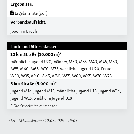
Ergebnisse:
Ergebnisliste (pdf)
Verbandsaufsicht:
Joachim Broch
Läufe und Altersklassen:
10 km Straße (10.000 m)*
männliche Jugend U20, Männer, M30, M35, M40, M45, M50,
M55, M60, M65, M70, M75, weibliche Jugend U20, Frauen,
W30, W35, W40, W45, W50, W55, W60, W65, W70, W75
5 km Straße (5.000 m)*
Jugend M14, Jugend M15, männliche Jugend U18, Jugend W14,
Jugend W15, weibliche Jugend U18
* Die Strecke ist vermessen.
Letzte Aktualisierung: 10.03.2025 - 09:05