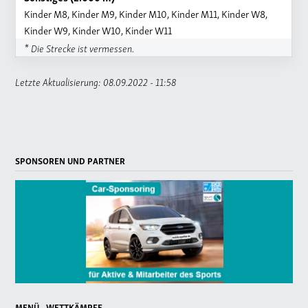
Kinder M8, Kinder M9, Kinder M10, Kinder M11, Kinder W8,
Kinder W9, Kinder W10, Kinder W11
* Die Strecke ist vermessen.
Letzte Aktualisierung: 08.09.2022 - 11:58
SPONSOREN UND PARTNER
MENÜ - WETTKÄMPFE