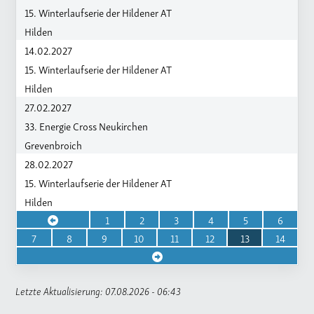
15. Winterlaufserie der Hildener AT
Hilden
14.02.2027
15. Winterlaufserie der Hildener AT
Hilden
27.02.2027
33. Energie Cross Neukirchen
Grevenbroich
28.02.2027
15. Winterlaufserie der Hildener AT
Hilden
1
2
3
4
5
6
7
8
9
10
11
12
13
14
Letzte Aktualisierung: 07.08.2026 - 06:43